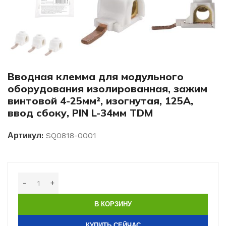
Вводная клемма для модульного
оборудования изолированная, зажим
винтовой 4-25мм², изогнутая, 125А,
ввод сбоку, PIN L-34мм TDM
Артикул:
SQ0818-0001
В КОРЗИНУ
КУПИТЬ СЕЙЧАС