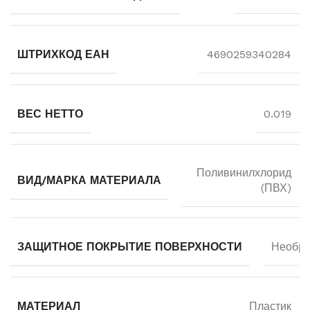
ШТРИХКОД ЕАН
4690259340284
ВЕС НЕТТО
0.019
Поливинилхлорид
ВИД/МАРКА МАТЕРИАЛА
(ПВХ)
ЗАЩИТНОЕ ПОКРЫТИЕ ПОВЕРХНОСТИ
Необра
МАТЕРИАЛ
Пластик