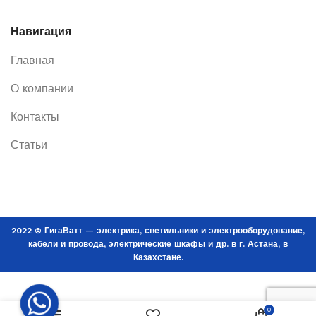
Навигация
Главная
О компании
Контакты
Статьи
2022 © ГигаВатт — электрика, светильники и электрооборудование,
кабели и провода, электрические шкафы и др. в г. Астана, в
Казахстане.
Светодиодный
В КОРЗИНУ
светильник LED
0
ДСП 02-6-002 с