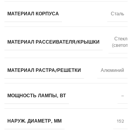
МАТЕРИАЛ КОРПУСА
Сталь
Стекло 
МАТЕРИАЛ РАССЕИВАТЕЛЯ/КРЫШКИ
(светопр
МАТЕРИАЛ РАСТРА/РЕШЕТКИ
Алюминий
МОЩНОСТЬ ЛАМПЫ, ВТ
–
НАРУЖ. ДИАМЕТР, ММ
152