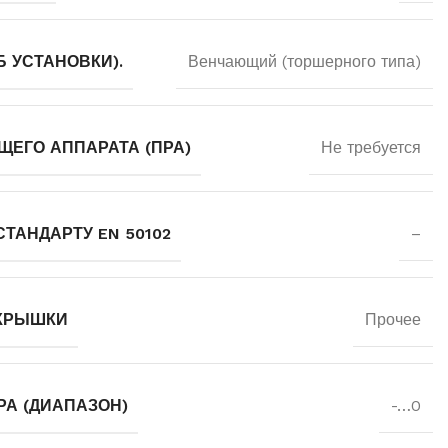
 УСТАНОВКИ).
Венчающий (торшерного типа)
ЩЕГО АППАРАТА (ПРА)
Не требуется
ТАНДАРТУ EN 50102
–
/КРЫШКИ
Прочее
РА (ДИАПАЗОН)
-…0