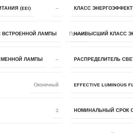
АНИЯ (EEI)
–
КЛАСС ЭНЕРГОЭФФЕКТ
Й ВСТРОЕННОЙ ЛАМПЫ
Прочее
НАИВЫСШИЙ КЛАСС Э
СМЕННОЙ ЛАМПЫ
–
РАСПРЕДЕЛИТЕЛЬ СВЕ
Оконечный
EFFECTIVE LUMINOUS FL
2
НОМИНАЛЬНЫЙ СРОК СЛ