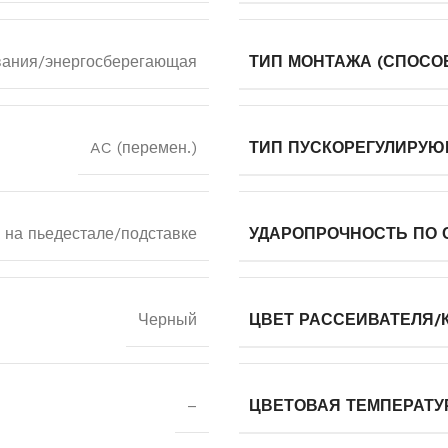
вания/энергосберегающая
ТИП МОНТАЖА (СПОСОБ
AC (перемен.)
ТИП ПУСКОРЕГУЛИРУЮ
 на пьедестале/подставке
УДАРОПРОЧНОСТЬ ПО С
Черный
ЦВЕТ РАССЕИВАТЕЛЯ
–
ЦВЕТОВАЯ ТЕМПЕРАТУ