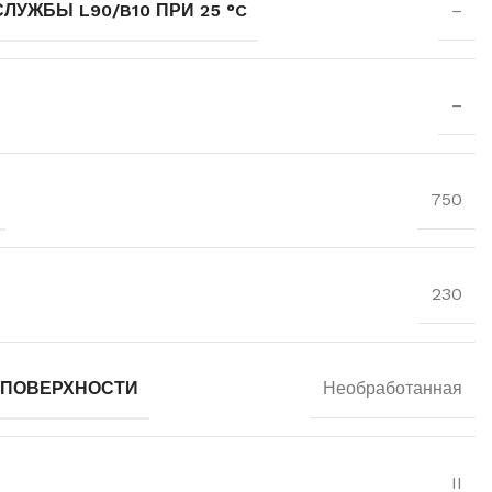
УЖБЫ L90/B10 ПРИ 25 °C
–
–
750
230
 ПОВЕРХНОСТИ
Необработанная
II