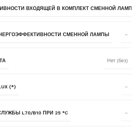
ИВНОСТИ ВХОДЯЩЕЙ В КОМПЛЕКТ СМЕННОЙ ЛАМП
НЕРГОЭФФЕКТИВНОСТИ СМЕННОЙ ЛАМПЫ
–
ТА
Нет (без)
UX (*)
–
УЖБЫ L70/B10 ПРИ 25 °C
–