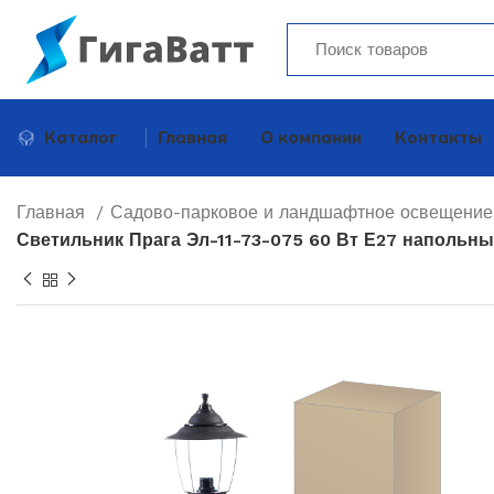
Каталог
Главная
О компании
Контакты
Главная
Садово-парковое и ландшафтное освещени
Светильник Прага Эл-11-73-075 60 Вт Е27 напольны