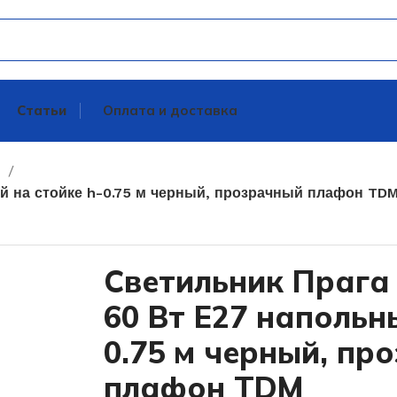
Статьи
Оплата и доставка
е
й на стойке h-0.75 м черный, прозрачный плафон TD
Светильник Прага 
60 Вт Е27 напольн
0.75 м черный, пр
плафон TDM