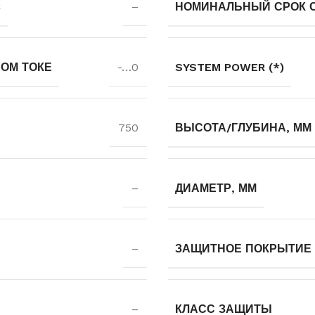
C
–
НОМИНАЛЬНЫЙ СРОК СЛ
ОМ ТОКЕ
-…0
SYSTEM POWER (*)
750
ВЫСОТА/ГЛУБИНА, ММ
–
ДИАМЕТР, ММ
–
ЗАЩИТНОЕ ПОКРЫТИЕ
–
КЛАСС ЗАЩИТЫ