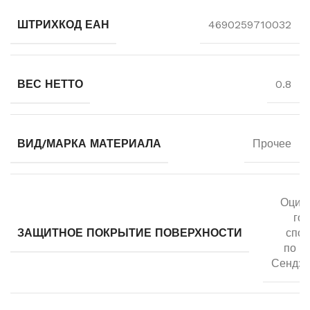
ШТРИХКОД ЕАН
4690259710032
ВЕС НЕТТО
0.8
ВИД/МАРКА МАТЕРИАЛА
Прочее
Оцин
го
ЗАЩИТНОЕ ПОКРЫТИЕ ПОВЕРХНОСТИ
спо
по м
Сендзи