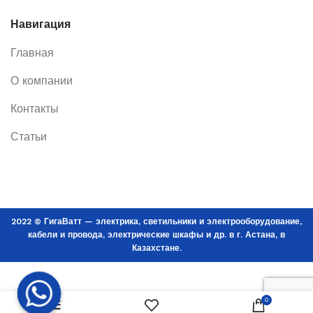
Навигация
Главная
О компании
Контакты
Статьи
2022 © ГигаВатт — электрика, светильники и электрооборудование,
кабели и провода, электрические шкафы и др. в г. Астана, в
Казахстане.
Наконечник
кабельный
В КОРЗИНУ
медный луженый
0
под опрессовку