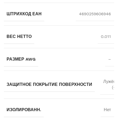
ШТРИХКОД ЕАН
4690259606946
ВЕС НЕТТО
0.011
РАЗМЕР AWG
–
Лужён
ЗАЩИТНОЕ ПОКРЫТИЕ ПОВЕРХНОСТИ
(-а
ИЗОЛИРОВАНН.
Нет