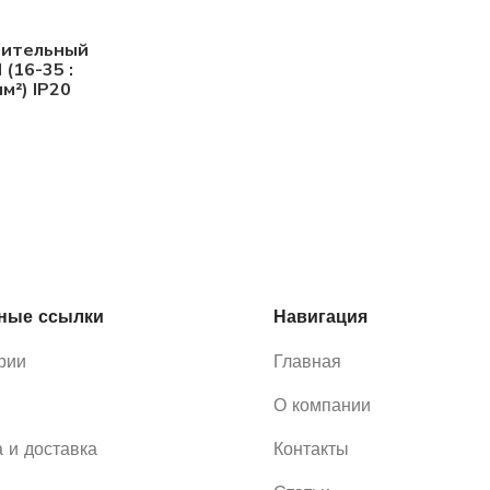
вительный
(16-35 :
м²) IP20
ные ссылки
Навигация
рии
Главная
О компании
 и доставка
Контакты