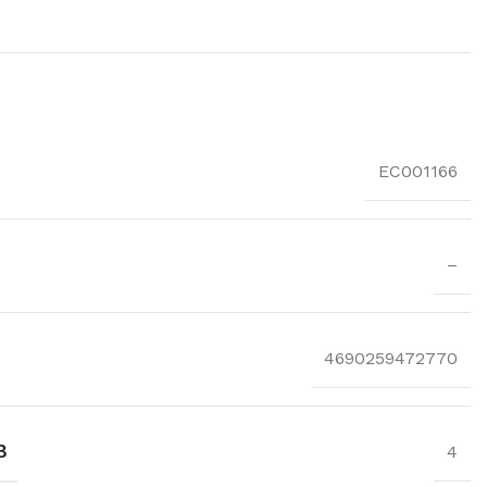
EC001166
–
4690259472770
В
4