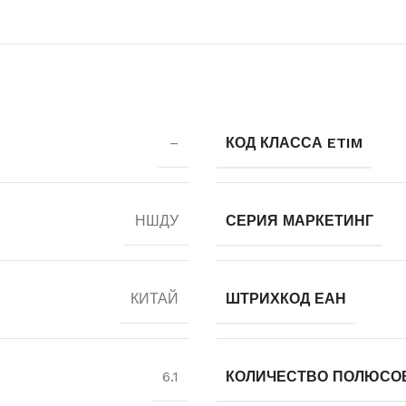
–
КОД КЛАССА ETIM
НШДУ
СЕРИЯ МАРКЕТИНГ
КИТАЙ
ШТРИХКОД ЕАН
6.1
КОЛИЧЕСТВО ПОЛЮСО