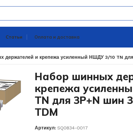
Статьи
Оплата и доставка
х держателей и крепежа усиленный НШДУ 3/10 TN для
Набор шинных де
крепежа усиленны
TN для 3Р+N шин 3
TDM
Артикул:
SQ0834-0017