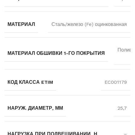
МАТЕРИАЛ
Сталь/железо (Fe) оцинкованная
Поливи
МАТЕРИАЛ ОБШИВКИ 1-ГО ПОКРЫТИЯ
КОД КЛАССА ETIM
EC001179
НАРУЖ. ДИАМЕТР, ММ
25,7
НАГРУЗКА ПРИ ПОДВЕШИВАНИИ, Н
–