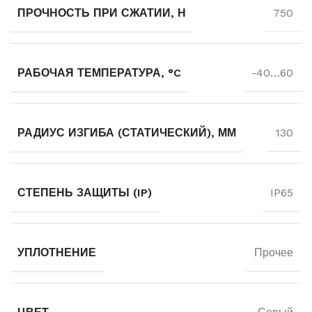
ПРОЧНОСТЬ ПРИ СЖАТИИ, Н
750
РАБОЧАЯ ТЕМПЕРАТУРА, °C
-40…60
РАДИУС ИЗГИБА (СТАТИЧЕСКИЙ), ММ
130
СТЕПЕНЬ ЗАЩИТЫ (IP)
IP65
УПЛОТНЕНИЕ
Прочее