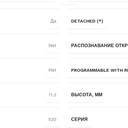
Да
DETACHED (*)
Нет
РАСПОЗНАВАНИЕ ОТК
Нет
PROGRAMMABLE WITH R
11,3
ВЫСОТА, ММ
520
СЕРИЯ