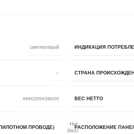
светлосерый
ИНДИКАЦИЯ ПОТРЕБЛ
–
СТРАНА ПРОИСХОЖДЕ
4690259428005
ВЕС НЕТТО
Нет
(ПИЛОТНОМ ПРОВОДЕ)
РАСПОЛОЖЕНИЕ ПАНЕ
(без)