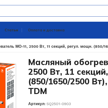
Статьи
Оплата и доставка
атель МО-11, 2500 Вт, 11 секций, регул. мощн. (850/1
Масляный обогрев
2500 Вт, 11 секций
(850/1650/2500 Вт)
TDM
Артикул:
SQ2501-0903