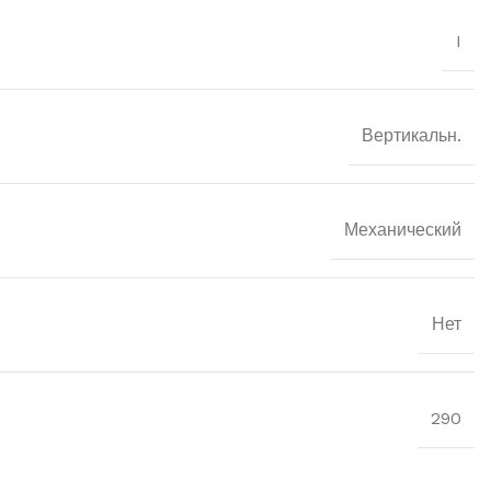
I
Вертикальн.
Механический
Нет
290