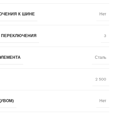
ЮЧЕНИЯ К ШИНЕ
Нет
Й ПЕРЕКЛЮЧЕНИЯ
3
ЭЛЕМЕНТА
Сталь
2 500
ДУВОМ)
Нет