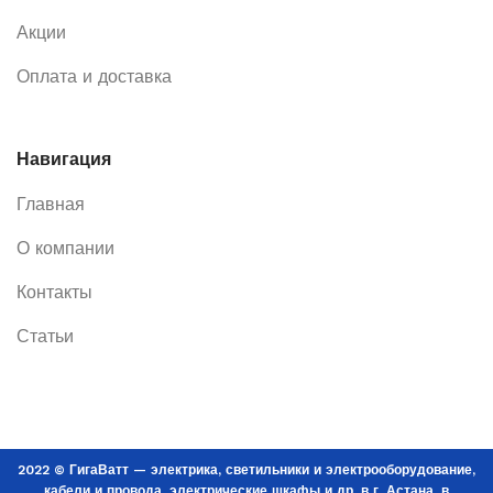
Акции
Оплата и доставка
Навигация
Главная
О компании
Контакты
Статьи
2022 © ГигаВатт — электрика, светильники и электрооборудование,
кабели и провода, электрические шкафы и др. в г. Астана, в