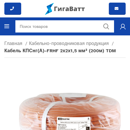
Главная
Кабельно-проводниковая продукция
Кабель КПСнг(А)-FRHF 2х2х1,5 мм² (200м) TDM