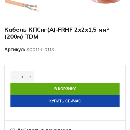
Кабель КПСнг(А)-FRHF 2х2х1,5 мм²
(200м) TDM
Артикул:
SQ0114-0113
В КОРЗИНУ
КУПИТЬ СЕЙЧАС